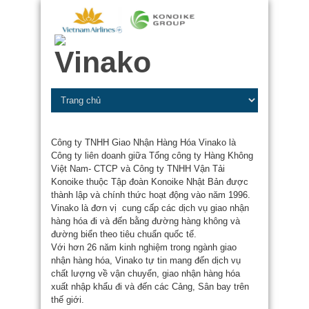
Công ty TNHH Giao Nhận Hàng Hóa Vinako là
Công ty liên doanh giữa Tổng công ty Hàng Không
Việt Nam- CTCP và Công ty TNHH Vận Tải
Konoike thuộc Tập đoàn Konoike Nhật Bản được
thành lập và chính thức hoạt động vào năm 1996.
Vinako là đơn vị cung cấp các dịch vụ giao nhận
hàng hóa đi và đến bằng đường hàng không và
đường biển theo tiêu chuẩn quốc tế.
Với hơn 26 năm kinh nghiệm trong ngành giao
nhận hàng hóa, Vinako tự tin mang đến dịch vụ
chất lượng về vận chuyển, giao nhận hàng hóa
xuất nhập khẩu đi và đến các Cảng, Sân bay trên
thế giới.