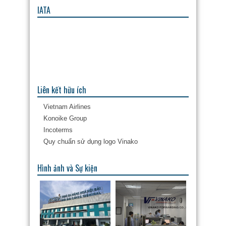
IATA
Liên kết hữu ích
Vietnam Airlines
Konoike Group
Incoterms
Quy chuẩn sử dụng logo Vinako
Hình ảnh và Sự kiện