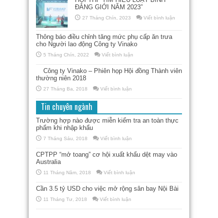
ĐẲNG GIỚI NĂM 2023”
27 Tháng Chín, 2023
Viết bình luận
Thông báo điều chỉnh tăng mức phụ cấp ăn trưa
cho Người lao động Công ty Vinako
5 Tháng Chín, 2022
Viết bình luận
Công ty Vinako – Phiên họp Hội đồng Thành viên
thường niên 2018
27 Tháng Ba, 2018
Viết bình luận
Tin chuyên ngành
Trường hợp nào được miễn kiểm tra an toàn thực
phẩm khi nhập khẩu
7 Tháng Sáu, 2018
Viết bình luận
CPTPP “mở toang” cơ hội xuất khẩu dệt may vào
Australia
11 Tháng Năm, 2018
Viết bình luận
Cần 3.5 tỷ USD cho việc mở rộng sân bay Nội Bài
11 Tháng Tư, 2018
Viết bình luận