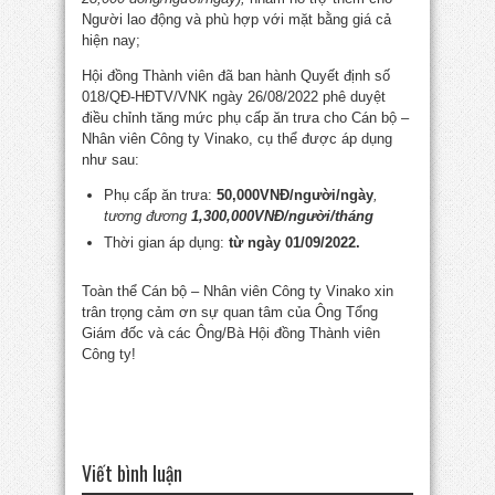
Người lao động và phù hợp với mặt bằng giá cả
hiện nay;
Hội đồng Thành viên đã ban hành Quyết định số
018/QĐ-HĐTV/VNK ngày 26/08/2022 phê duyệt
điều chỉnh tăng mức phụ cấp ăn trưa cho Cán bộ –
Nhân viên Công ty Vinako, cụ thể được áp dụng
như sau:
Phụ cấp ăn trưa:
50,000VNĐ/người/ngày
,
tương đương
1,300,000VNĐ/người/tháng
Thời gian áp dụng:
từ ngày 01/09/2022.
Toàn thể Cán bộ – Nhân viên Công ty Vinako xin
trân trọng cảm ơn sự quan tâm của Ông Tổng
Giám đốc và các Ông/Bà Hội đồng Thành viên
Công ty!
Viết bình luận