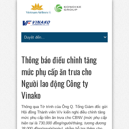
Thông báo điều chỉnh tăng
mức phụ cấp ăn trưa cho
Người lao động Công ty
Vinako
Thông qua Tờ trình của Ông Q. Tổng Giám đốc gửi
Hội đồng Thành viên V/v kiến nghị điều chỉnh tăng
mức phụ cấp tiền ăn trưa cho CBNV
(mức phụ cấp
hiện tại là 730,000 đồng/người/tháng, tương đương
28,000 đồng/người/ngày),
nhằm hỗ trợ thêm cho