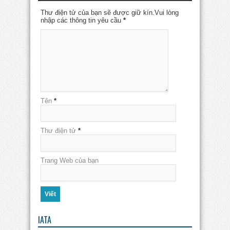
Thư điện tử của bạn sẽ được giữ kín.Vui lòng
nhập các thông tin yêu cầu
*
Tên
*
Thư điện tử
*
Trang Web của bạn
IATA