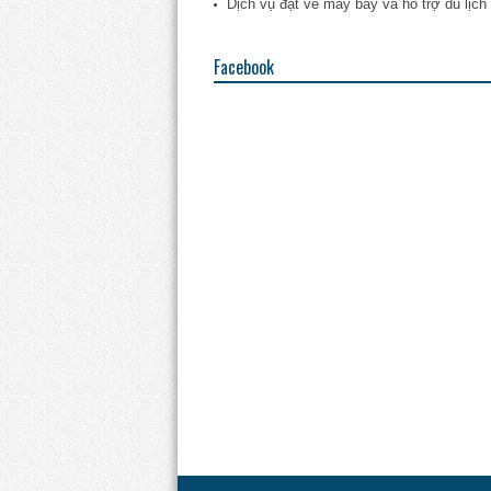
Dịch vụ đặt vé máy bay và hỗ trợ du lịch
Facebook