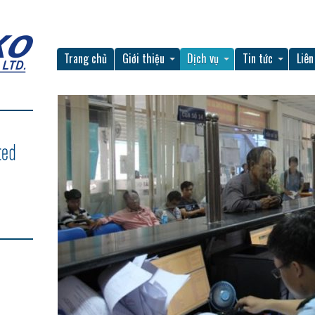
Trang chủ
Giới thiệu
Dịch vụ
Tin tức
Liên