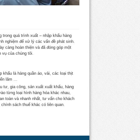
g trong quá trình xuất – nhập khẩu hàng
inh nghiệm để xử lý các vấn đề phát sinh.
gày càng hoàn thiện và đã đóng góp một
 vụ của chúng tôi.
 khẩu là hàng quần áo, vải, các loại thịt
riển lãm …
u tư, gia công, sản xuất xuất khẩu, hàng
ào từng loại hình hàng hóa khác nhau,
an toàn và nhanh nhất, tư vấn cho khách
chính sách thuế khác có liên quan.