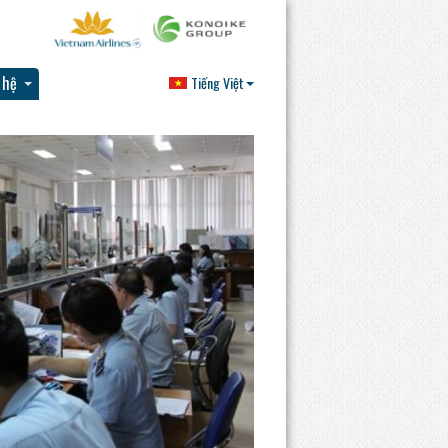
 hệ
Tiếng Việt