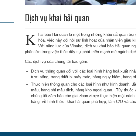
Dịch vụ khai hải quan
K
hai báo Hải quan là một trong những khâu rất quan trọn
hóa, việc này đòi hỏi sự linh hoạt của nhân viên giàu k
Với năng lực của Vinako, dịch vụ khai báo Hải quan n
phần lớn trong việc thúc đẩy sự phát triển mạnh mẽ ngành dịch
Các dịch vụ của chúng tôi bao gồm:
Dịch vụ thông quan đối với các loại hình hàng hoá xuất nhập
tươi sống, trang thiết bị máy móc, hàng nguy hiểm, hàng t
Thực hiện thông quan cho các loại hình như kinh doanh, đầ
mẫu, hàng phi mậu dịch, hàng kho ngoại quan…Tùy thuộc v
chúng tôi đảm bảo các giai đoạn được thực hiện một cách 
hàng về hình thức khai hải quan phù hợp, làm C/O và các 