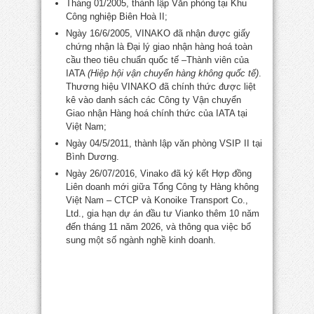
Tháng 01/2005, thành lập Văn phòng tại Khu
Công nghiệp Biên Hoà II;
Ngày 16/6/2005, VINAKO đã nhận được giấy
chứng nhận là Đại lý giao nhận hàng hoá toàn
cầu theo tiêu chuẩn quốc tế –Thành viên của
IATA
(Hiệp hội vận chuyển hàng không quốc tế)
.
Thương hiệu VINAKO đã chính thức được liệt
kê vào danh sách các Công ty Vận chuyển
Giao nhận Hàng hoá chính thức của IATA tại
Việt Nam;
Ngày 04/5/2011, thành lập văn phòng VSIP II tại
Bình Dương.
Ngày 26/07/2016, Vinako đã ký kết Hợp đồng
Liên doanh mới giữa Tổng Công ty Hàng không
Việt Nam – CTCP và Konoike Transport Co.,
Ltd., gia hạn dự án đầu tư Vianko thêm 10 năm
đến tháng 11 năm 2026, và thông qua việc bổ
sung một số ngành nghề kinh doanh.