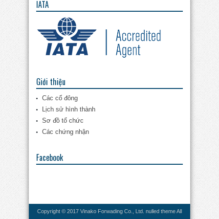
IATA
Giới thiệu
Các cổ đông
Lịch sử hình thành
Sơ đồ tổ chức
Các chứng nhận
Facebook
Copyright © 2017 Vinako Forwading Co., Ltd.
nulled theme
All